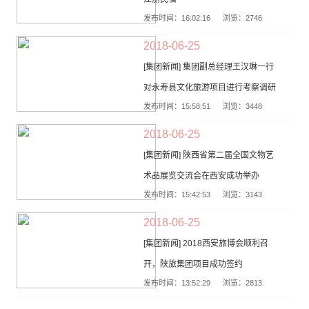
发布时间：16:02:16
浏览：2746
2018-06-25
[集团新闻] 集团副总经理王汉琳一行
对永寿县文化旅游项目进行考察调研
发布时间：15:58:51
浏览：3448
2018-06-25
[集团新闻] 陕西省第二届全国文物艺
术品展览交流会在西安成功举办
发布时间：15:42:53
浏览：3143
2018-06-25
[集团新闻] 2018西安旅博会顺利召
开，陕旅集团项目成功签约
发布时间：13:52:29
浏览：2813