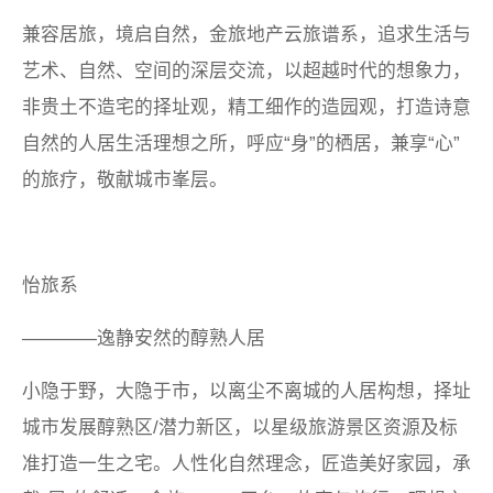
兼容居旅，境启自然，金旅地产云旅谱系，追求生活与
艺术、自然、空间的深层交流，以超越时代的想象力，
非贵土不造宅的择址观，精工细作的造园观，打造诗意
自然的人居生活理想之所，呼应
“身”的栖居，兼享“心”
的旅疗，敬献城市峯层。
怡旅系
————逸静安然的醇熟人居
小隐于野，大隐于市，以离尘不离城的人居构想，择址
城市发展醇熟区
/潜力新区，以星级旅游景区资源及标
准打造一生之宅。人性化自然理念，匠造美好家园，承