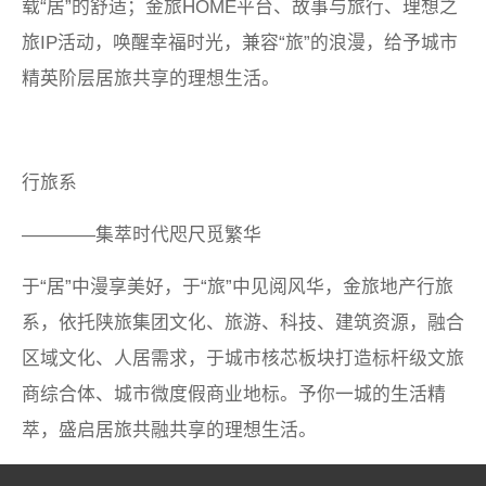
载“居”的舒适；金旅HOME平台、故事与旅行、理想之
旅IP活动，唤醒幸福时光，兼容“旅”的浪漫，给予城市
精英阶层居旅共享的理想生活。
行旅系
————集萃时代咫尺觅繁华
于
“居”中漫享美好，于“旅”中见阅风华，金旅地产行旅
系，依托陕旅集团文化、旅游、科技、建筑资源，融合
区域文化、人居需求，于城市核芯板块打造标杆级文旅
商综合体、城市微度假商业地标。予你一城的生活精
萃，盛启居旅共融共享的理想生活。