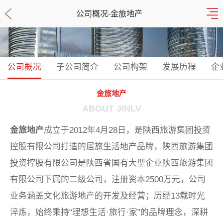
公司概况-金旅地产
公司概况
子公司简介
公司构架
发展历程
企
金旅地产
ABOUT JINLV
金旅地产
成立于
2012年4月28日，是陕西旅游集团投资
控股有限公司打造的居旅生活地产品牌，陕西旅游集团
投资控股有限公司是陕西省国有大型企业陕西旅游集团
有限公司下属的二级公司，注册资本2500万元，公司
业务涵盖文化旅游地产的开发及经营；历经13载时光
淬炼，始终秉持“理想生活·旅行·家”的品牌理念，深耕