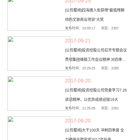
2017-09-25
[公司要闻]四海唐人街获得“最值得期
待的文旅商业项目”大奖
发布时间：10:09:17
浏览：2307
2017-09-21
[公司要闻]投资控股公司召开专题会议
贯彻集团维稳工作会议精神 对四季度
发布时间：15:29:25
浏览：2285
工作进行部署
2017-09-20
[公司要闻]投资控股公司党委学习7.26
讲话精神，以优异成绩迎接19大
发布时间：11:25:09
浏览：2281
2017-09-20
[公司要闻]大干100天 冲刺四季度 全
力确保全面完成2017年任务