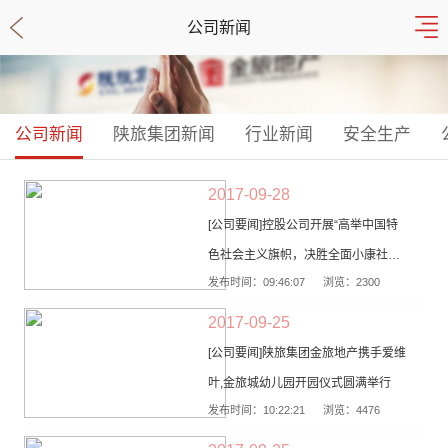
公司新闻
公司新闻
陕旅集团新闻
行业新闻
安全生产
2017-09-28
[公司要闻]控股公司开展“高举中国特
色社会主义旗帜，决胜全面小康社会”
发布时间：09:46:07
浏览：2300
专题党课活动
2017-09-25
[公司要闻]陕旅集团金旅地产携手爱维
叶,金旅城幼儿园开园仪式圆满举行
发布时间：10:22:21
浏览：4476