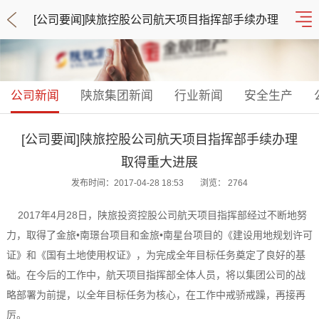
[公司要闻]陕旅控股公司航天项目指挥部手续办理
取得重大进展
公司新闻
陕旅集团新闻
行业新闻
安全生产
[公司要闻]陕旅控股公司航天项目指挥部手续办理
取得重大进展
发布时间：2017-04-28 18:53
浏览：
2764
2017
年
4
月
28
日，陕旅投资控股公司航天项目指挥部经过不断地努
力，取得了金旅
•
南璟台项目和金旅
•
南星台项目的《建设用地规划许可
证》和《国有土地使用权证》，
为完成全年目标任务奠定了良好的基
础。在今后的工作中，航天项目指挥部全体人员，将以集团公司的战
略部署为前提，以全年目标任务为核心，在工作中戒骄戒躁，再接再
厉。