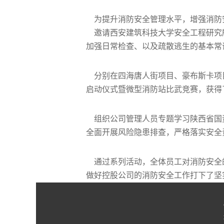
为提升消防安全管理水平，增强消防安
邀请西安建筑科技大学安全工程研究所
加强日常检查、以及疏散逃生的基本常
分别在四海唐人街项目、豪布斯卡项
启动仪式暨微型消防站比武竞赛，获得
组织公司管理人员专题学习陕西省国资委关
全面开展风险隐患排查，严格落实安全
通过系列活动，全体员工对消防安全
做好控股公司的消防安全工作打下了坚