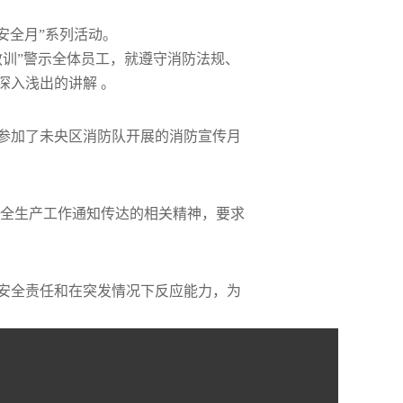
安全月”系列活动。
训”警示全体员工，就遵守消防法规、
深入浅出的讲解 。
参加了未央区消防队开展的消防宣传月
业安全生产工作通知传达的相关精神，要求
安全责任和在突发情况下反应能力，为