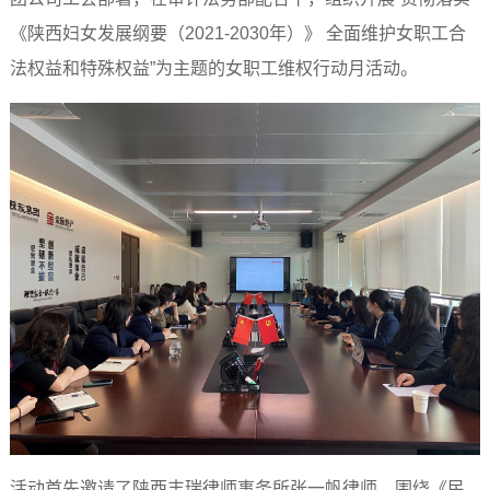
《陕西妇女发展纲要（2021-2030年）》 全面维护女职工合
法权益和特殊权益”为主题的女职工维权行动月活动。
活动首先邀请了陕西丰瑞律师事务所张一帆律师，围绕《民