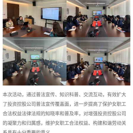
本次活动，通过普法宣传、知识科普、交流互动，有效扩大
了投资控股公司普法宣传覆盖面，进一步提高了保护女职工
合法权益法律法规的知晓率和普及率，对增强投资控股公司
的凝聚力和归属感，维护女职工合法权益、构建和谐劳动关
系具有十分重要的意义。