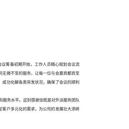
会议筹备初期开始，工作人员精心规划会议流
间无微不至的服务，让每一位与会嘉宾都宾至
，成功化解各类突发状况，确保了会议的顺利
和服务水平。这封感谢信既是对外派服务团队
足客户多元化的需求，为公司的发展壮大添砖