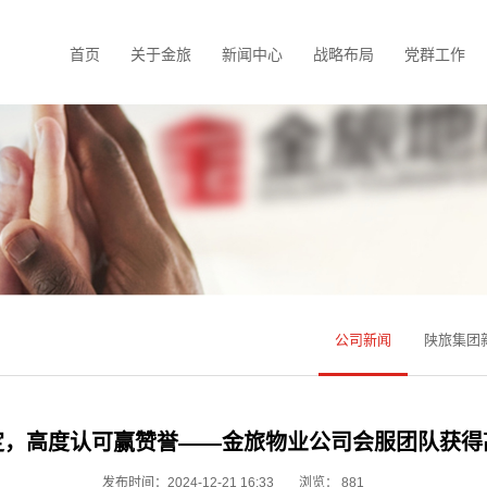
首页
关于金旅
新闻中心
战略布局
党群工作
公司新闻
陕旅集团
定，高度认可赢赞誉——金旅物业公司会服团队获得
发布时间：2024-12-21 16:33
浏览：
881