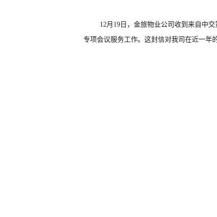
12月19日，金旅物业公司收到来自中
专项会议服务工作。这封信对我司在近一年