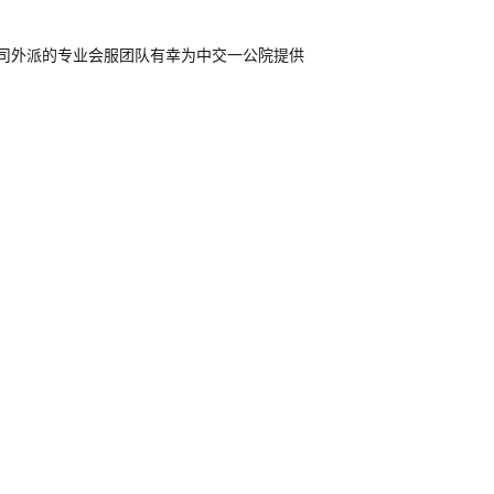
公司外派的专业会服团队有幸为中交一公院提供