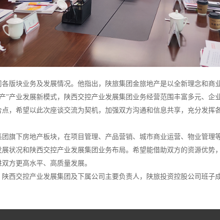
司各版块业务及发展情况。他指出，陕旅集团金旅地产是以全新理念和商
地产”产业发展新模式，陕西交控产业发展集团业务经营范围丰富多元、企
合点，希望以此次座谈交流为契机，加强双方沟通和信息共享，充分发挥
集团旗下房地产板块，在项目管理、产品营销、城市商业运营、物业管理
发展状况和陕西交控产业发展集团业务布局。希望能借助双方的资源优势
进双方更高水平、高质量发展。
，陕西交控产业发展集团及下属公司主要负责人，陕旅投资控股公司班子