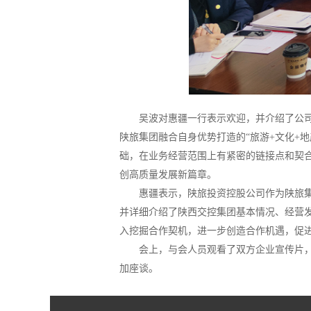
吴波对惠疆一行表示欢迎，并介绍了公
陕旅集团融合自身优势打造的“旅游+文化+
础，在业务经营范围上有紧密的链接点和契
创高质量发展新篇章。
惠疆表示，陕旅投资控股公司作为陕旅
并详细介绍了陕西交控集团基本情况、经营
入挖掘合作契机，进一步创造合作机遇，促
会上，与会人员观看了双方企业宣传片
加座谈。