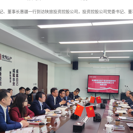
书记、董事长惠疆一行到访陕旅投资控股公司，投资控股公司党委书记、