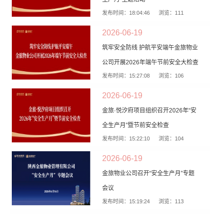
发布时间：18:04:46
浏览：111
2026-06-19
筑牢安全防线 护航平安端午金旅物业
公司开展2026年端午节前安全大检查
发布时间：15:27:08
浏览：106
2026-06-19
金旅·悦汐府项目组织召开2026年“安
全生产月”暨节前安全检查
发布时间：15:22:10
浏览：104
2026-06-19
金旅物业公司召开“安全生产月”专题
会议
发布时间：15:19:24
浏览：113