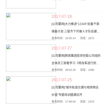
2017-07-28
[公司要闻]大力推进“12345”后备干部
储备计划 三管齐下开展人才队伍建设
发布时间：10:50:14
浏览：2672
工作
2017-07-27
[公司要闻]陕旅集团投资控股公司组织
全体员工观看学习《将改革进行到
发布时间：09:02:18
浏览：2390
底》电视专题片
2017-07-25
[公司要闻]“城市轨道交通与地铁物业
价值”专题培训圆满召开
发布时间：17:08:04
浏览：2470