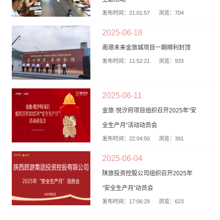
发布时间：21:01:57
浏览：704
2025-06-18
南璟未来金旅城项目一期顺利封顶
发布时间：11:52:21
浏览：933
2025-06-11
金旅·悦汐府项目组织召开2025年“安
全生产月”活动动员会
发布时间：22:04:50
浏览：391
2025-06-04
陕旅投资控股公司组织召开2025年
“安全生产月”动员会
发布时间：17:06:29
浏览：623