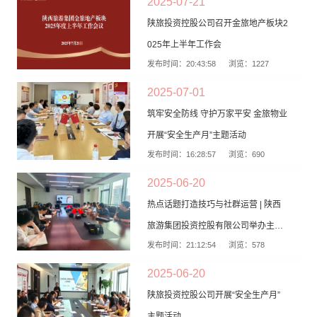
2025-07-21
陕旅投资控股公司召开金旅地产板块2
025年上半年工作会
发布时间：20:43:58
浏览：1227
2025-07-01
筑牢安全防线 守护万家平安 金旅物业
开展“安全生产月”主题活动
发布时间：16:28:57
浏览：690
2025-06-20
热点话题打造技巧与社群运营 | 陕西
旅游集团投资控股有限公司举办主题
发布时间：21:12:54
浏览：578
培训
2025-06-20
陕旅投资控股公司开展“安全生产月”
主题活动