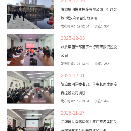
2025-12-05
陕旅集团投资控股有限公司一行赴金
旅·悦汐府项目实地调研
发布时间：19:52:34
浏览：304
2025-12-03
陕旅集团外部董事一行调研投资控股
公司
发布时间：21:13:49
浏览：288
2025-12-01
陕旅集团党委书记、董事长周冰到投
资控股公司调研
发布时间：19:13:34
浏览：499
2025-11-27
品牌建设战略深化｜陕西旅游集团投
资控股有限公司举办业务培训