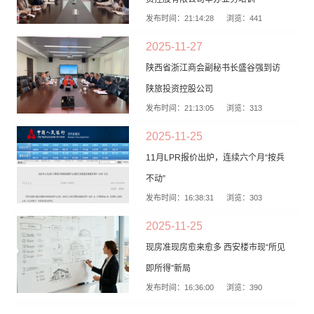
发布时间：21:14:28
浏览：441
2025-11-27
陕西省浙江商会副秘书长盛谷强到访
陕旅投资控股公司
发布时间：21:13:05
浏览：313
2025-11-25
11月LPR报价出炉，连续六个月“按兵
不动”
发布时间：16:38:31
浏览：303
2025-11-25
现房准现房愈来愈多 西安楼市现“所见
即所得”新局
发布时间：16:36:00
浏览：390