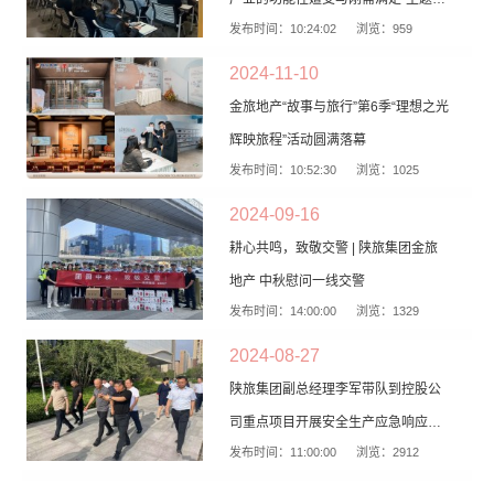
发布时间：10:24:02
浏览：959
训会
2024-11-10
金旅地产“故事与旅行”第6季“理想之光
辉映旅程”活动圆满落幕
发布时间：10:52:30
浏览：1025
2024-09-16
耕心共鸣，致敬交警 | 陕旅集团金旅
地产 中秋慰问一线交警
发布时间：14:00:00
浏览：1329
2024-08-27
陕旅集团副总经理李军带队到控股公
司重点项目开展安全生产应急响应能
发布时间：11:00:00
浏览：2912
力大检查