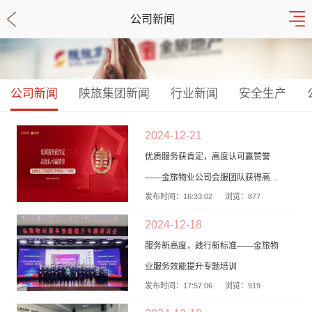
公司新闻
公司新闻
陕旅集团新闻
行业新闻
安全生产
2024-12-21
优质服务获肯定，高度认可赢赞誉
——金旅物业公司会服团队获得高度
发布时间：16:33:02
浏览：877
认可与赞扬
2024-12-18
服务新高度，践行新标准——金旅物
业服务效能提升专题培训
发布时间：17:57:06
浏览：919