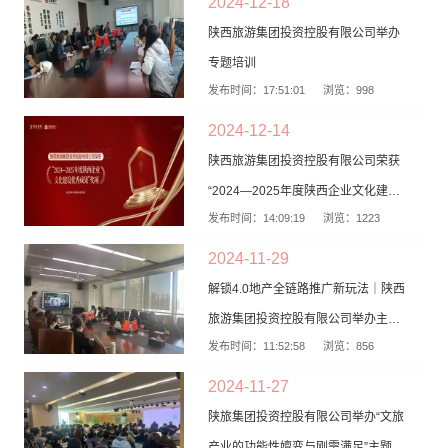
2024-12-18
陕西旅游集团投资控股有限公司举办
专题培训
发布时间：17:51:01
浏览：998
2024-12-14
陕西旅游集团投资控股有限公司荣获
“2024—2025年度陕西企业文化建设
发布时间：14:09:19
浏览：1223
优秀成果”奖项
2024-11-29
解锁4.0地产全链路推广新玩法｜陕西
旅游集团投资控股有限公司举办主题
发布时间：11:52:58
浏览：856
培训
2024-11-27
陕旅集团投资控股有限公司举办“文旅
产业的功能性嬗变与刚需满足”主题培